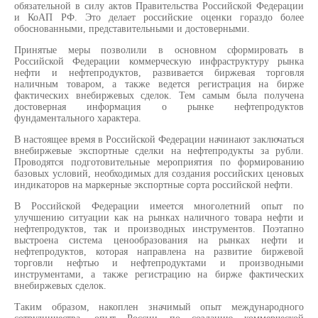
обязательной в силу актов Правительства Российской Федерации
и КоАП РФ. Это делает российские оценки гораздо более
обоснованными, представительными и достоверными.
Принятые меры позволили в основном сформировать в
Российской Федерации коммерческую инфраструктуру рынка
нефти и нефтепродуктов, развивается биржевая торговля
наличным товаром, а также ведется регистрация на бирже
фактических внебиржевых сделок. Тем самым была получена
достоверная информация о рынке нефтепродуктов
фундаментального характера.
В настоящее время в Российской Федерации начинают заключаться
внебиржевые экспортные сделки на нефтепродукты за рубли.
Проводятся подготовительные мероприятия по формированию
базовых условий, необходимых для создания российских ценовых
индикаторов на маркерные экспортные сорта российской нефти.
В Российской Федерации имеется многолетний опыт по
улучшению ситуации как на рынках наличного товара нефти и
нефтепродуктов, так и производных инструментов. Поэтапно
выстроена система ценообразования на рынках нефти и
нефтепродуктов, которая направлена на развитие биржевой
торговли нефтью и нефтепродуктами и производными
инструментами, а также регистрацию на бирже фактических
внебиржевых сделок.
Таким образом, накоплен значимый опыт международного