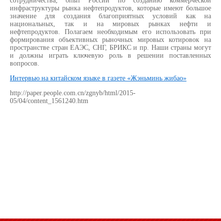
сотрудничества, опыт России по созданию коммерческой
инфраструктуры рынка нефтепродуктов, которые имеют большое
значение для создания благоприятных условий как на
национальных, так и на мировых рынках нефти и
нефтепродуктов. Полагаем необходимым его использовать при
формирования объективных рыночных мировых котировок на
пространстве стран ЕАЭС, СНГ, БРИКС и пр. Наши страны могут
и должны играть ключевую роль в решении поставленных
вопросов.
Интервью на китайском языке в газете «Жэньминь жибао»
http://paper.people.com.cn/zgnyb/html/2015-
05/04/content_1561240.htm